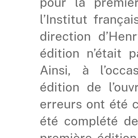
pour la premiè
l’Institut françai
direction d’Hen
édition n’était p
Ainsi, à l’occ
édition de l’ou
erreurs ont été c
été complété de
première édition