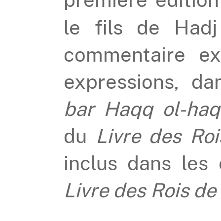
le fils de Had
commentaire exp
expressions, da
bar Haqq ol-ha
du
Livre des Roi
inclus dans les 
Livre des Rois de