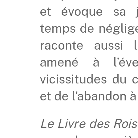
et évoque sa 
temps de néglige
raconte aussi 
amené à l’évei
vicissitudes du 
et de l’abandon à
Le Livre des Rois