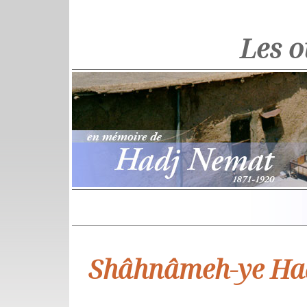
Les 
Shâhnâmeh-ye Ha