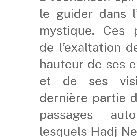
le guider dans l
mystique. Ces 
de l’exaltation d
hauteur de ses 
et de ses visi
dernière partie 
passages auto
lesquels Hadj Ne