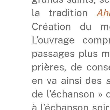
la tradition
Ah
Création du mo
L’ouvrage comp
passages plus m
prières, de conse
en va ainsi des
de l’échanson » 
à l’échanson spiri