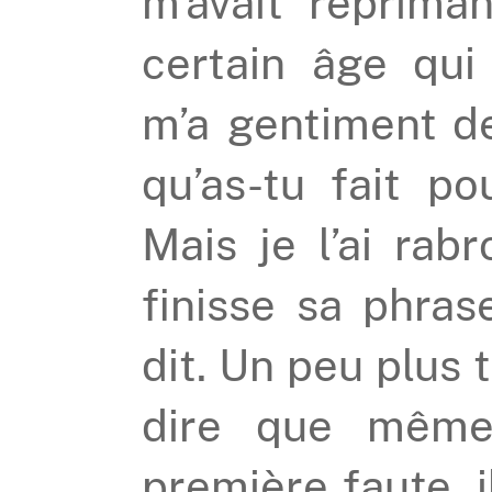
m’avait réprim
certain âge qui 
m’a gentiment d
qu’as-tu fait po
Mais je l’ai rab
finisse sa phrase
dit. Un peu plus 
dire que même 
première faute, i