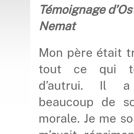
Témoignage d’Osta
Nemat
Mon père était t
tout ce qui t
d’autrui. Il a
beaucoup de so
morale. Je me sou