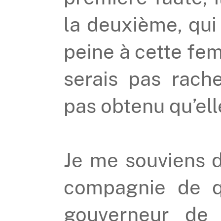
la deuxième, qui é
peine à cette fe
serais pas rache
pas obtenu qu’el
Je me souviens d
compagnie de q
gouverneur de 